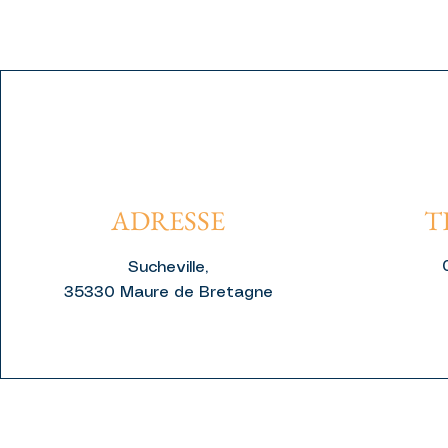
ADRESSE
T
Sucheville,
35330 Maure de Bretagne
06 98 56 20 75