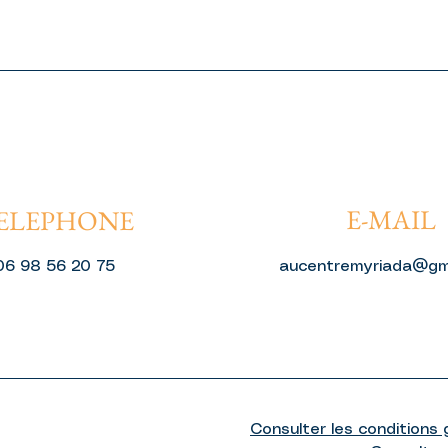
E-MAIL
ELEPHONE
06 98 56 20 75
aucentremyriada@gm
Consulter les conditions g