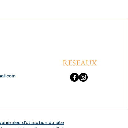
RESEAUX
ail.com
énérales d'utilisation du site