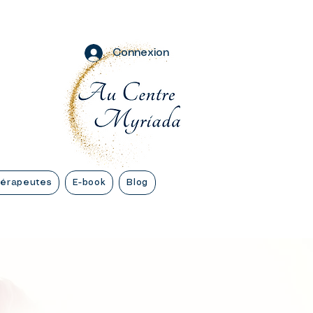
Connexion
hérapeutes
E-book
Blog