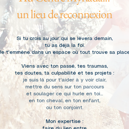
un lieu de reconnexion
Si tu crois au jour qui se lèvera demain,
tu as déjà la foi.
Je t'emmène dans un espace où tout trouve sa place
Viens avec ton passé, tes traumas,
tes doutes,
ta culpabilité et tes projets :
je suis là pour t'aider à y voir clair,
mettre du sens sur ton parcours
et soulager ce qui hurle en toi...
en ton cheval, en ton enfant,
ou ton conjoint.
Mon expertise :
faire du lien entre