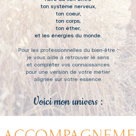
ton système nerveux,
ton coeur,
ton corps,
ton éther,
et les énergies du monde.
Pour les professionnelles du bien-être :
je vous aide à retrouver le sens
et compléter vos connaissances
pour une version de votre métier
alignée sur votre essence.
Voici mon uni
vers :
S ACCOMPAGNEME