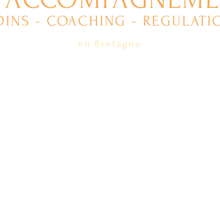
OINS - COACHING - REGULATI
en Bretagne