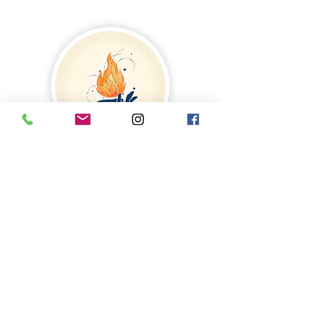
SEMINAIRE
PROJET ALCHIMIQUE
MURIS ET ALIGNE TON PROJET
3 jours en présentiel (35)
pour faire mûrir ton projet pro
(atelier, création, formation...)
au travers d'un processus
d'alignement alchimique.
Donne-toi les moyens de réussir
!