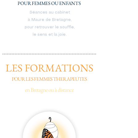
POUR FEMMES OU ENFANTS
Séances au cabinet
à Maure de Bretagne,
pour retrouver le souffle,
le sens et la joie.
LES FORMATIONS
POUR LES FEMMES THERAPEUTES
en Bretagne ou à distance