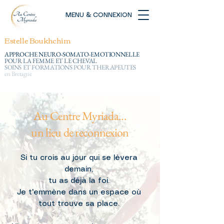
MENU & CONNEXION
Estelle Boukhchim
APPROCHE NEURO-SOMATO-EMOTIONNELLE
POUR LA FEMME ET LE CHEVAL
SOINS ET FORMATIONS POUR THERAPEUTES
en Bretagne
Au Centre Myriada...
un lieu de reconnexion
Si tu crois au jour qui se lèvera
demain,
tu as déjà la foi.
Je t'emmène dans un espace où
tout trouve sa place.