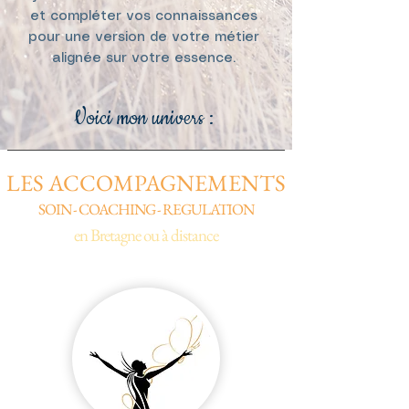
et compléter vos connaissances
pour une version de votre métier
alignée sur votre essence.
Voici mon uni
vers :
LES ACCOMPAGNEMENTS
SOIN - COACHING - REGULATION
en Bretagne ou à distance