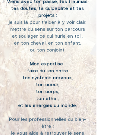
Viens avec ton passé, tes traumas,
tes doutes,
ta culpabilité et tes
projets :
je suis là pour t'aider à y voir clair,
mettre du sens sur ton parcours
et soulager ce qui hurle en toi...
en ton cheval, en ton enfant,
ou ton conjoint.
Mon expertise :
faire du lien entre
ton système nerveux,
ton coeur,
ton corps,
ton éther,
et les énergies du monde.
Pour les professionnelles du bien-
être :
je vous aide à retrouver le sens