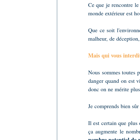
Ce que je rencontre le
monde extérieur est hos
Que ce soit l'environne
malheur, de déception,
Mais qui vous interdi
Nous sommes toutes plu
danger quand on est vi
donc on ne mérite plus 
Je comprends bien sûr c
Il est certain que plus
ça augmente le nombre
nombre potentiel de 