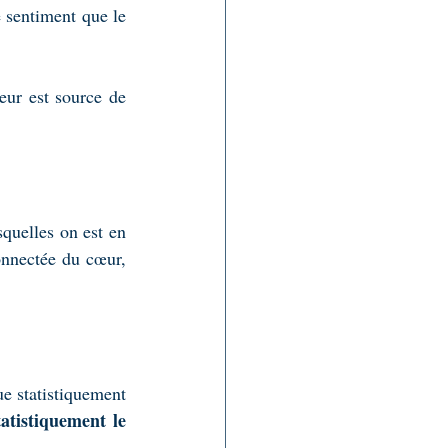
 sentiment que le 
eur est source de 
uelles on est en 
onnectée du cœur, 
e statistiquement 
tistiquement le 