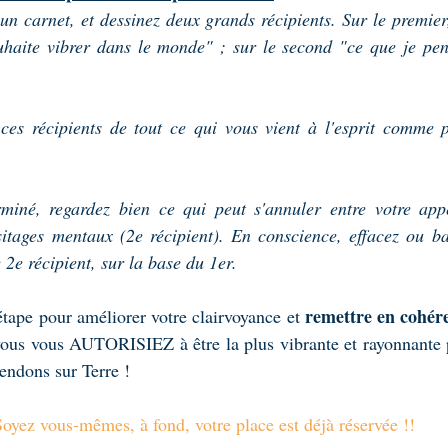
 un carnet, et dessinez deux grands récipients. Sur le premier
uhaite vibrer dans le monde" ; sur le second "ce que je pens
 ces récipients de tout ce qui vous vient à l'esprit comme p
iné, regardez bien ce qui peut s'annuler entre votre app
sitages mentaux (2e récipient). En conscience, effacez ou ba
2e récipient, sur la base du 1er.
 remettre en cohéren
tape pour améliorer votre clairvoyance et
vous vous AUTORISIEZ à être la plus vibrante et rayonnante po
tendons sur Terre !
Soyez vous-mêmes, à fond, votre place est déjà réservée !!