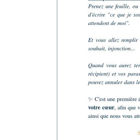
Prenez une feuille, ou
d'écrire "ce que je so
attendent de moi".
Et vous allez remplir
souhait, injonction...
Quand vous aurez term
récipient) et vos para
pouvez annuler dans le 
✨ C'est une première é
votre cœur
, afin que 
ainsi que nous vous at