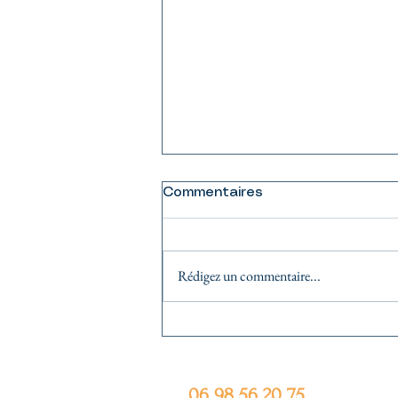
Commentaires
Rédigez un commentaire...
A propos de la légitimité
06 98 56 20 75