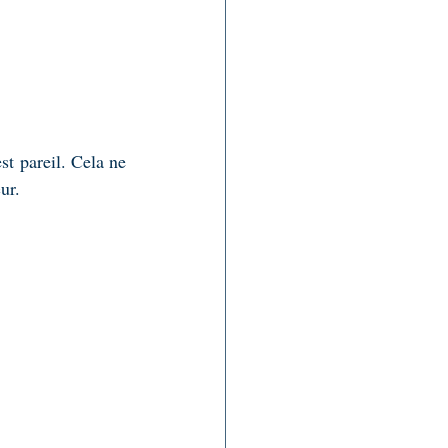
t pareil. Cela ne 
ur.