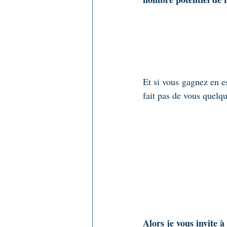
Et si vous gagnez en es
fait pas de vous quelq
Alors je vous invite à 