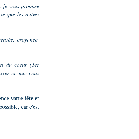
, je vous propose 
e que les autres 
ensée, croyance, 
el du coeur (1er 
rrez ce que vous 
ce votre tête et 
ssible, car c'est 