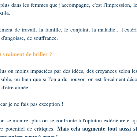
 plus dans les femmes que j'accompagne, c'est l'impression, le
tile.
ment de travail, la famille, le conjoint, la maladie... l'extéri
 d'angoisse, de souffrance.
t vraiment de briller ? 
s ou moins impactées par des idées, des croyances selon lesq
sible, ou bien que si l'on a du pouvoir on est forcément déc
d'être aimée...
ar je ne fais pas exception !
 on se montre, plus on se confronte à l'opinion extérieure et qu
Mais cela augmente tout aussi sta
 potentiel de critiques. 
rencontres cœur à cœur !